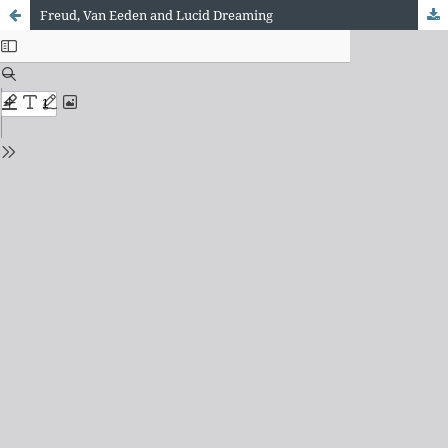
Freud, Van Eeden and Lucid Dreaming